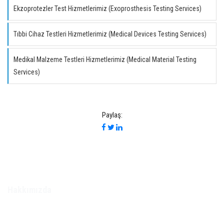
Ekzoprotezler Test Hizmetlerimiz (Exoprosthesis Testing Services)
Tıbbi Cihaz Testleri Hizmetlerimiz (Medical Devices Testing Services)
Medikal Malzeme Testleri Hizmetlerimiz (Medical Material Testing
Services)
Paylaş:
Hakkımızda
Malzeme Test bir raagengroup.com markasıdır.