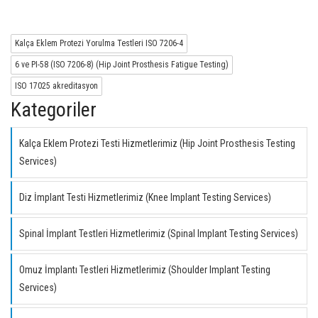
Kalça Eklem Protezi Yorulma Testleri ISO 7206-4
6 ve PI-58 (ISO 7206-8) (Hip Joint Prosthesis Fatigue Testing)
ISO 17025 akreditasyon
Kategoriler
Kalça Eklem Protezi Testi Hizmetlerimiz (Hip Joint Prosthesis Testing
Services)
Diz İmplant Testi Hizmetlerimiz (Knee Implant Testing Services)
Spinal İmplant Testleri Hizmetlerimiz (Spinal Implant Testing Services)
Omuz İmplantı Testleri Hizmetlerimiz (Shoulder Implant Testing
Services)