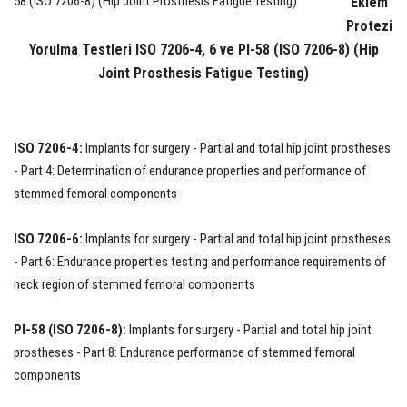
Eklem
Protezi
Yorulma Testleri ISO 7206-4, 6 ve PI-58 (ISO 7206-8) (Hip
Joint Prosthesis Fatigue Testing)
ISO 7206-4:
Implants for surgery - Partial and total hip joint prostheses
- Part 4: Determination of endurance properties and performance of
stemmed femoral components
ISO 7206-6:
Implants for surgery - Partial and total hip joint prostheses
- Part 6: Endurance properties testing and performance requirements of
neck region of stemmed femoral components
PI-58 (ISO 7206-8):
Implants for surgery - Partial and total hip joint
prostheses - Part 8: Endurance performance of stemmed femoral
components