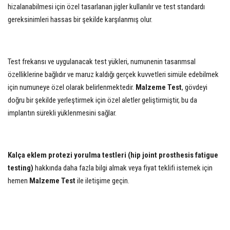
hizalanabilmesi için özel tasarlanan jigler kullanılır ve test standardı
gereksinimleri hassas bir şekilde karşılanmış olur.
Test frekansı ve uygulanacak test yükleri, numunenin tasarımsal
özelliklerine bağlıdır ve maruz kaldığı gerçek kuvvetleri simüle edebilmek
için numuneye özel olarak belirlenmektedir.
Malzeme Test
, gövdeyi
doğru bir şekilde yerleştirmek için özel aletler geliştirmiştir, bu da
implantın sürekli yüklenmesini sağlar.
Kalça eklem protezi yorulma testleri (hip joint prosthesis fatigue
testing)
hakkında daha fazla bilgi almak veya fiyat teklifi istemek için
hemen
Malzeme Test
ile iletişime geçin.